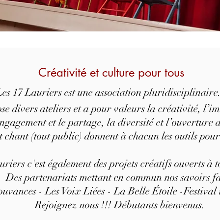
Créativité et culture pour tous
Les 17 Lauriers est une association pluridisciplinaire
se divers ateliers et a pour valeurs la créativité, l’im
engagement et le partage, la diversité et l’ouverture d
 et chant (tout public) donnent à chacun les outils pour
riers c'est également des projets créatifs ouverts à to
Des partenariats mettant en commun nos savoirs f
uvances - Les Voix Liées - La Belle Étoile -
Festival 
Rejoignez nous !!! Débutants bienvenus.