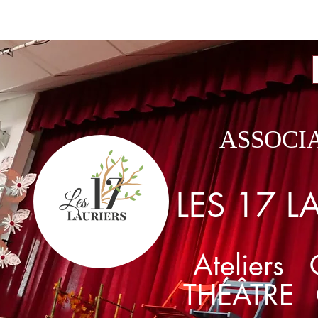
Les activités
Intervenants
Contactez-nous
ASSOCI
LES
17
L
Ateliers
THÉÂTRE